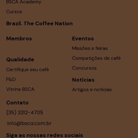
BSCA Academy
Cursos
Brazil. The Coffee Nation
Membros
Eventos
Missões e feiras
Competições de café
Qualidade
Concursos
Certifique seu café
P&D
Notícias
Vitrine BSCA
Artigos e notícias
Contato
(35) 3212-4705
info@bsca.com.br
Siga as nossas redes sociais