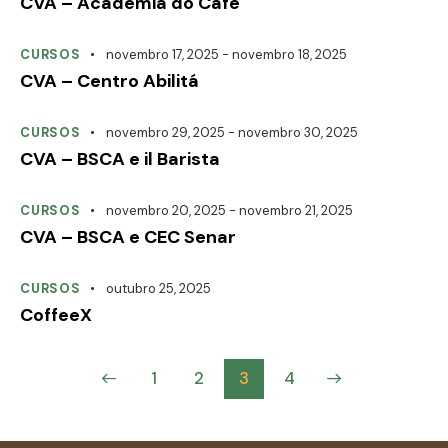
CVA – Academia do Café
CURSOS
novembro 17, 2025
-
novembro 18, 2025
CVA – Centro Abilitá
CURSOS
novembro 29, 2025
-
novembro 30, 2025
CVA – BSCA e il Barista
CURSOS
novembro 20, 2025
-
novembro 21, 2025
CVA – BSCA e CEC Senar
CURSOS
outubro 25, 2025
CoffeeX
<
1
2
>
3
4