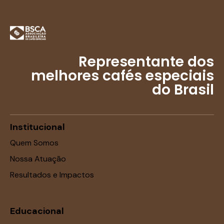
Representante dos
melhores cafés especiais
do Brasil
Institucional
Quem Somos
Nossa Atuação
Resultados e Impactos
Educacional