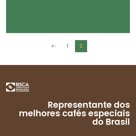
<
1
2
Representante dos
melhores cafés especiais
do Brasil