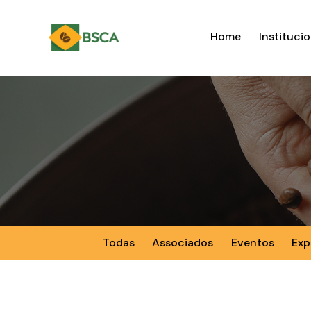
Home
Institucio
Todas
Associados
Eventos
Exp