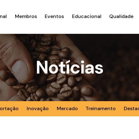
nal
Membros
Eventos
Educacional
Qualidade
Notícias
ortação
Inovação
Mercado
Treinamento
Desta