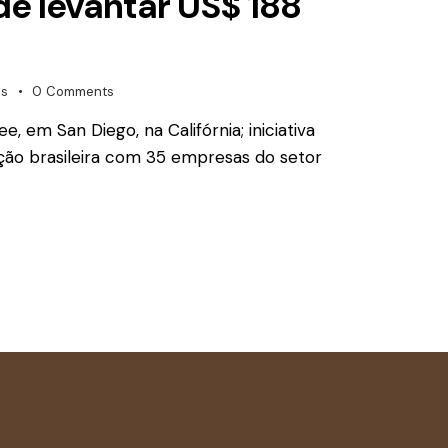
e levantar US$ 188
es
0
Comments
, em San Diego, na Califórnia; iniciativa
ão brasileira com 35 empresas do setor