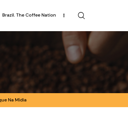
Brazil. The Coffee Nation
que Na Mídia