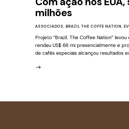
Com ação nos EUA, s
milhões
ASSOCIADOS
,
BRAZIL THE COFFE NATION
,
E
Projeto “Brazil. The Coffee Nation” levou
rendeu US$ 66 mi presencialmente e pro
de cafés especiais alcançou resultados 