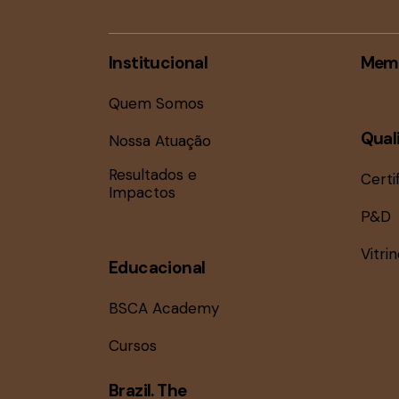
Institucional
Mem
Quem Somos
Qual
Nossa Atuação
Resultados e
Certi
Impactos
P&D
Vitri
Educacional
BSCA Academy
Cursos
Brazil. The