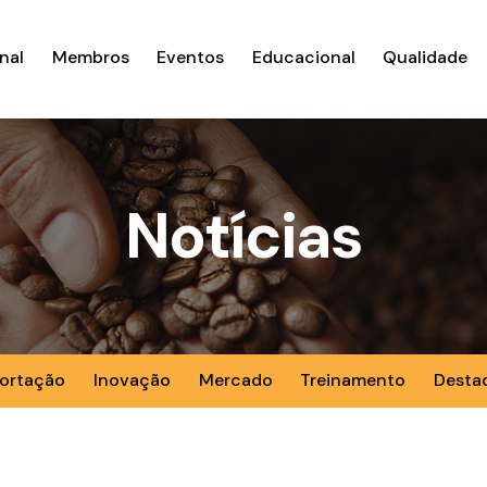
nal
Membros
Eventos
Educacional
Qualidade
Notícias
ortação
Inovação
Mercado
Treinamento
Desta