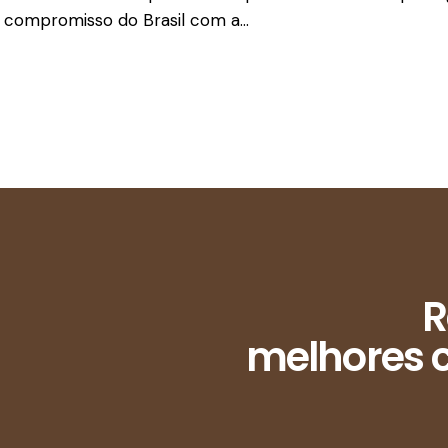
o compromisso do Brasil com a…
R
melhores c