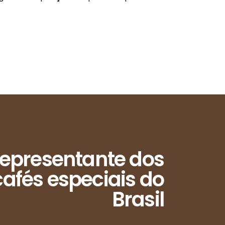
epresentante dos
afés especiais do
Brasil