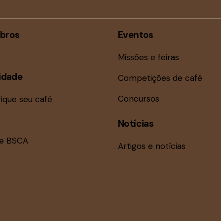
bros
Eventos
Missões e feiras
idade
Competições de café
Concursos
fique seu café
Notícias
ne BSCA
Artigos e notícias