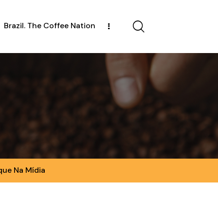
Brazil. The Coffee Nation
que Na Mídia