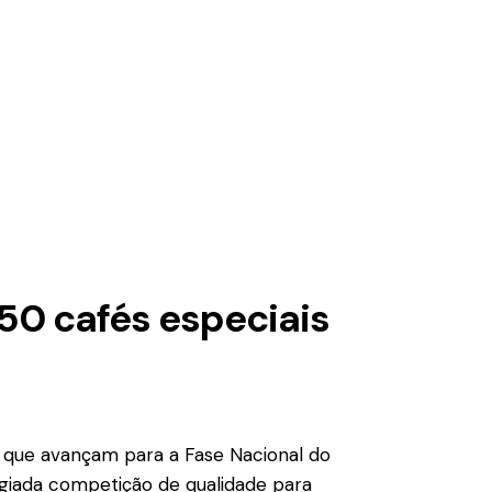
150 cafés especiais
afé que avançam para a Fase Nacional do
igiada competição de qualidade para