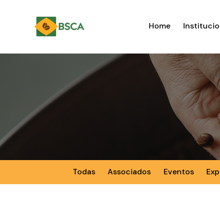
Home
Institucio
Todas
Associados
Eventos
Exp