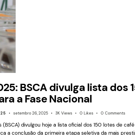
25: BSCA divulga lista dos 
ra a Fase Nacional
025
setembro 26, 2025
3K
Views
0
Likes
0
Comments
s (BSCA) divulgou hoje a lista oficial dos 150 lotes de c
ca a conclusão da primeira etapa seletiva da mais prest