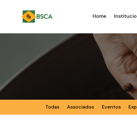
Home
Institucio
Todas
Associados
Eventos
Exp