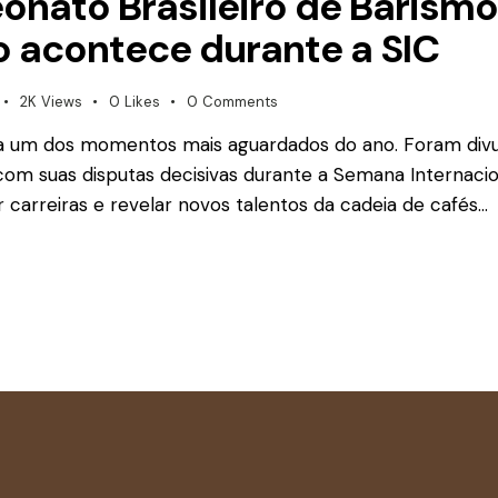
onato Brasileiro de Barism
o acontece durante a SIC
2K
Views
0
Likes
0
Comments
ara um dos momentos mais aguardados do ano. Foram divu
com suas disputas decisivas durante a Semana Internacio
carreiras e revelar novos talentos da cadeia de cafés…