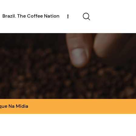
Brazil. The Coffee Nation
que Na Mídia