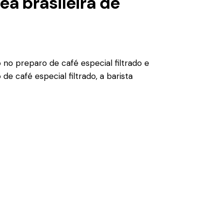
eã brasileira de
no preparo de café especial filtrado e
 café especial filtrado, a barista