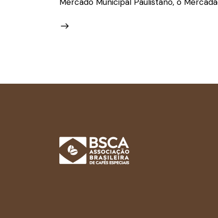
Mercado Municipal Paulistano, o Mercadã