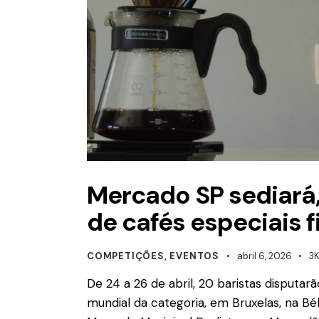
Mercado SP sediará
de cafés especiais f
COMPETIÇÕES
,
EVENTOS
abril 6, 2026
3
De 24 a 26 de abril, 20 baristas disput
mundial da categoria, em Bruxelas, na Bé