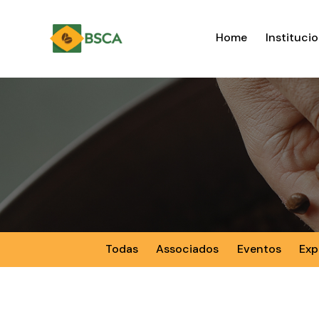
Home
Institucio
Todas
Associados
Eventos
Exp