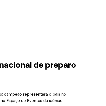
nacional de preparo
026; campeão representará o país no
a, no Espaço de Eventos do icônico