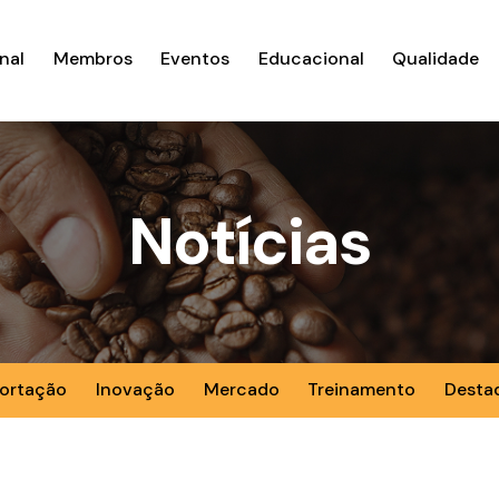
nal
Membros
Eventos
Educacional
Qualidade
Notícias
ortação
Inovação
Mercado
Treinamento
Desta