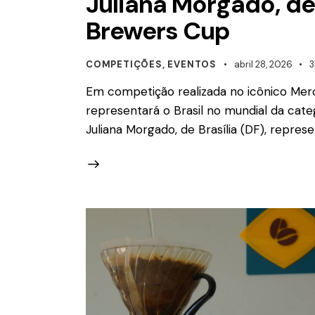
Juliana Morgado, de 
Brewers Cup
COMPETIÇÕES
,
EVENTOS
abril 28, 2026
3
Em competição realizada no icônico Merc
representará o Brasil no mundial da cate
Juliana Morgado, de Brasília (DF), repre