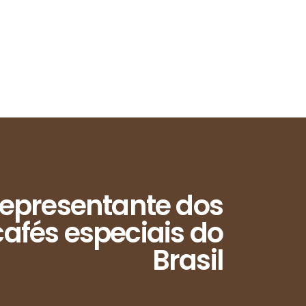
epresentante dos
afés especiais do
Brasil