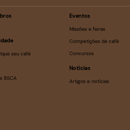
bros
Eventos
Missões e feiras
idade
Competições de café
Concursos
fique seu café
Notícias
ne BSCA
Artigos e notícias