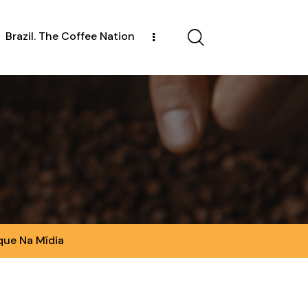
Brazil. The Coffee Nation
que Na Mídia