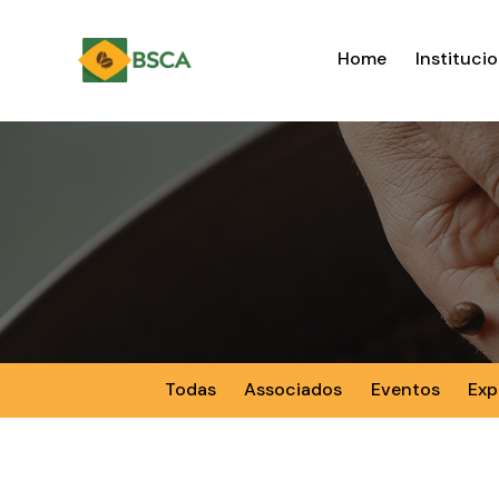
Home
Institucio
Todas
Associados
Eventos
Exp