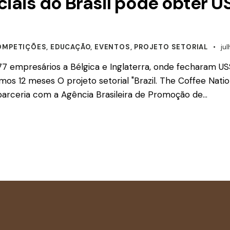
ciais do Brasil pode obter 
OMPETIÇÕES
,
EDUCAÇÃO
,
EVENTOS
,
PROJETO SETORIAL
jul
u 77 empresários a Bélgica e Inglaterra, onde fecharam U
mos 12 meses O projeto setorial "Brazil. The Coffee Natio
 parceria com a Agência Brasileira de Promoção de…