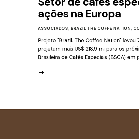
Setor de cafés espe
ações na Europa
ASSOCIADOS
,
BRAZIL THE COFFE NATION
,
C
Projeto "Brazil. The Coffee Nation" levo
projetam mais US$ 218,9 mi para os próxi
Brasileira de Cafés Especiais (BSCA) em