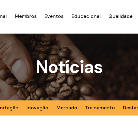
nal
Membros
Eventos
Educacional
Qualidade
Notícias
ortação
Inovação
Mercado
Treinamento
Desta