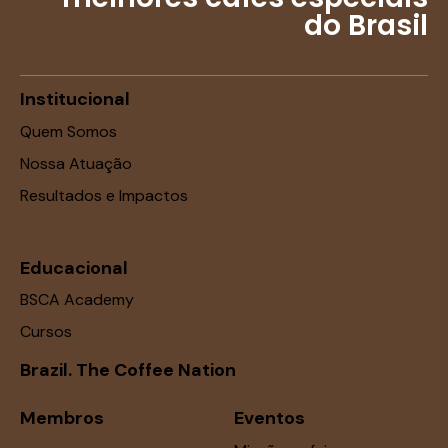
do Brasil
Institucional
Quem Somos
Nossa Atuação
Resultados e Impactos
Educacional
BSCA Academy
Cursos
Brazil. The Coffee Nation
Membros
Eventos