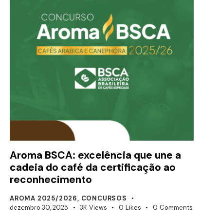
Aroma BSCA: excelência que une a
cadeia do café da certificação ao
reconhecimento
AROMA 2025/2026
,
CONCURSOS
dezembro 30, 2025
3K
Views
0
Likes
0
Comments