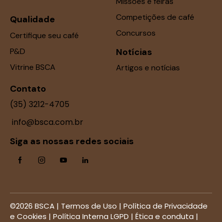
Missões e feiras
Competições de café
Qualidade
Concursos
Certifique seu café
P&D
Notícias
Vitrine BSCA
Artigos e notícias
Contato
(35) 3212-4705
info@bsca.com.br
Siga as nossas redes sociais
©2026 BSCA |
Termos de Uso
|
Política de Privacidade
e Cookies
|
Política Interna LGPD
|
Ética e conduta
|