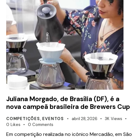
Juliana Morgado, de Brasília (DF), é a
nova campeã brasileira de Brewers Cup
COMPETIÇÕES
,
EVENTOS
abril 28, 2026
3K
Views
0
Likes
0
Comments
Em competição realizada no icônico Mercadão, em São