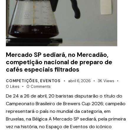
Mercado SP sediará, no Mercadão,
competição nacional de preparo de
cafés especiais filtrados
COMPETIÇÕES
,
EVENTOS
abril 6, 2026
3K
Views
0
Likes
0
Comments
De 24 a 26 de abril, 20 baristas disputarão o título do
Campeonato Brasileiro de Brewers Cup 2026; campeão
representará o país no mundial da categoria, em
Bruxelas, na Bélgica A Mercado SP sediará, pela primeira
vez na história, no Espaço de Eventos do icônico