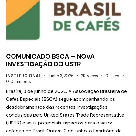
COMUNICADO BSCA – NOVA
INVESTIGAÇÃO DO USTR
INSTITUCIONAL
junho 3, 2026
2K
Views
0
Likes
0
Comments
Brasília, 3 de junho de 2026. A Associação Brasileira de
Cafés Especiais (BSCA) segue acompanhando os
desdobramentos das recentes investigações
conduzidas pelo United States Trade Representative
(USTR) e seus potenciais impactos para o setor
cafeeiro do Brasil. Ontem, 2 de junho, o Escritório de