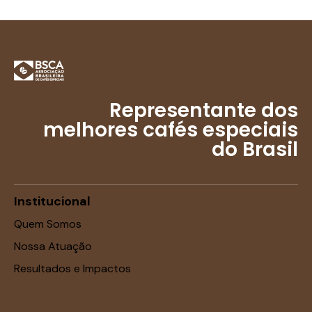
Representante dos
melhores cafés especiais
do Brasil
Institucional
Quem Somos
Nossa Atuação
Resultados e Impactos