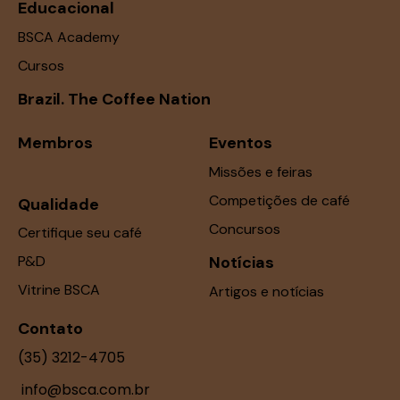
Educacional
BSCA Academy
Cursos
Brazil. The Coffee Nation
Membros
Eventos
Missões e feiras
Competições de café
Qualidade
Concursos
Certifique seu café
P&D
Notícias
Vitrine BSCA
Artigos e notícias
Contato
(35) 3212-4705
info@bsca.com.br