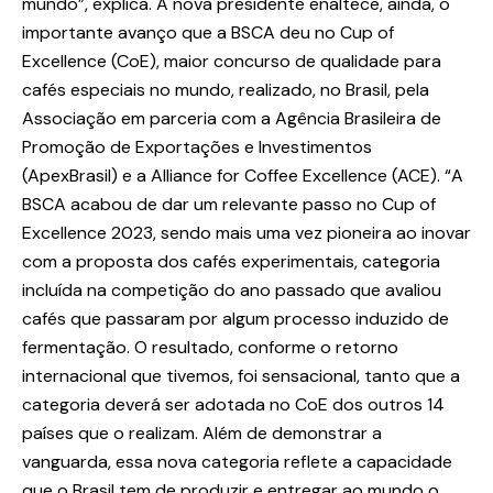
mundo”, explica. A nova presidente enaltece, ainda, o
importante avanço que a BSCA deu no Cup of
Excellence (CoE), maior concurso de qualidade para
cafés especiais no mundo, realizado, no Brasil, pela
Associação em parceria com a Agência Brasileira de
Promoção de Exportações e Investimentos
(ApexBrasil) e a Alliance for Coffee Excellence (ACE). “A
BSCA acabou de dar um relevante passo no Cup of
Excellence 2023, sendo mais uma vez pioneira ao inovar
com a proposta dos cafés experimentais, categoria
incluída na competição do ano passado que avaliou
cafés que passaram por algum processo induzido de
fermentação. O resultado, conforme o retorno
internacional que tivemos, foi sensacional, tanto que a
categoria deverá ser adotada no CoE dos outros 14
países que o realizam. Além de demonstrar a
vanguarda, essa nova categoria reflete a capacidade
que o Brasil tem de produzir e entregar ao mundo o