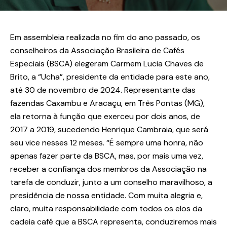
Em assembleia realizada no fim do ano passado, os
conselheiros da Associação Brasileira de Cafés
Especiais (BSCA) elegeram Carmem Lucia Chaves de
Brito, a “Ucha”, presidente da entidade para este ano,
até 30 de novembro de 2024. Representante das
fazendas Caxambu e Aracaçu, em Três Pontas (MG),
ela retorna à função que exerceu por dois anos, de
2017 a 2019, sucedendo Henrique Cambraia, que será
seu vice nesses 12 meses. “É sempre uma honra, não
apenas fazer parte da BSCA, mas, por mais uma vez,
receber a confiança dos membros da Associação na
tarefa de conduzir, junto a um conselho maravilhoso, a
presidência de nossa entidade. Com muita alegria e,
claro, muita responsabilidade com todos os elos da
cadeia café que a BSCA representa, conduziremos mais