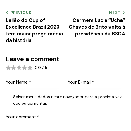
PREVIOUS
NEXT
Leilão do Cup of
Carmem Lucia “Ucha”
Excellence Brazil 2023
Chaves de Brito volta à
tem maior preço médio
presidência da BSCA
da história
Leave a comment
0.0
/
5
Salvar meus dados neste navegador para a próxima vez
que eu comentar.