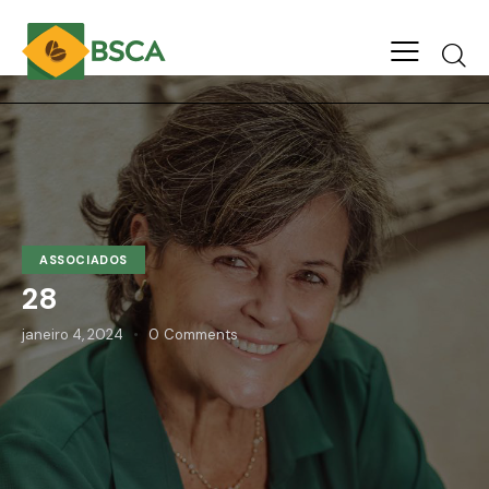
ASSOCIADOS
28
janeiro 4, 2024
0
Comments