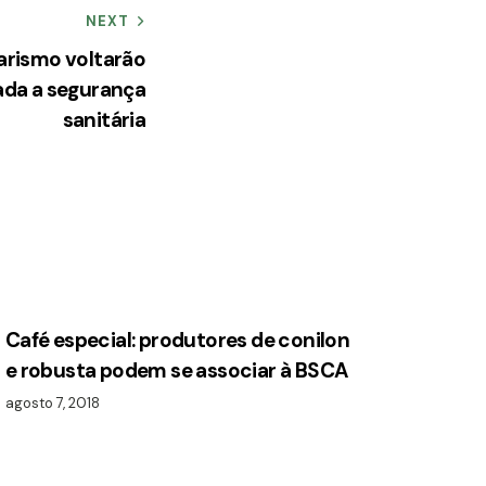
NEXT
rismo voltarão
ada a segurança
sanitária
Café especial: produtores de conilon
e robusta podem se associar à BSCA
agosto 7, 2018