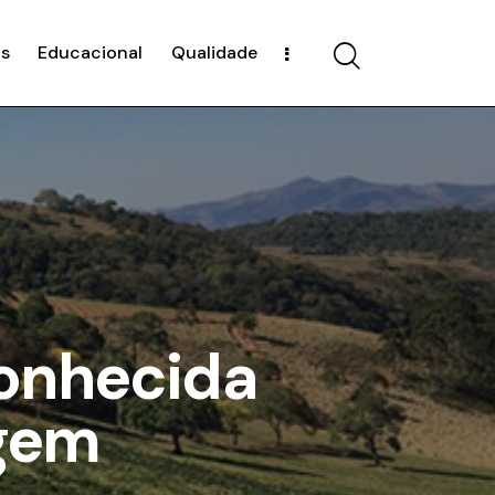
s
Educacional
Qualidade
conhecida
gem