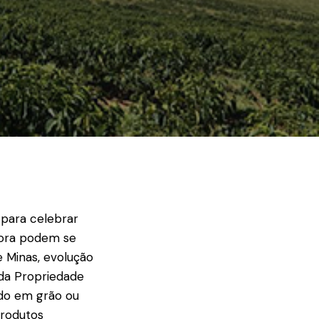
 para celebrar
agora podem se
 Minas, evolução
 da Propriedade
rado em grão ou
produtos