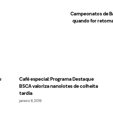
Campeonatos de Ba
quando for retom
o
Café especial: Programa Destaque
BSCA valoriza nanolotes de colheita
tardia
janeiro 8, 2019