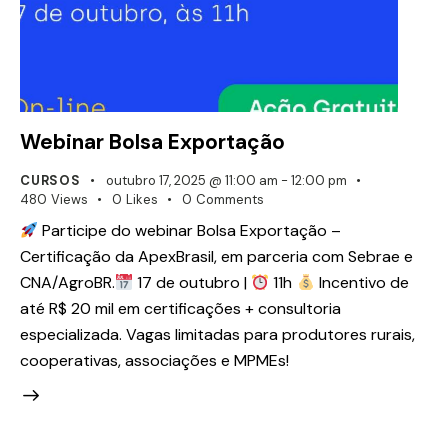
Webinar Bolsa Exportação
CURSOS
outubro 17, 2025 @ 11:00 am
-
12:00 pm
480
Views
0
Likes
0
Comments
Participe do webinar Bolsa Exportação –
Certificação da ApexBrasil, em parceria com Sebrae e
CNA/AgroBR.
17 de outubro |
11h
Incentivo de
até R$ 20 mil em certificações + consultoria
especializada. Vagas limitadas para produtores rurais,
cooperativas, associações e MPMEs!