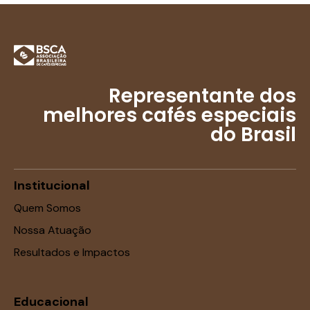
Representante dos
melhores cafés especiais
do Brasil
Institucional
Quem Somos
Nossa Atuação
Resultados e Impactos
Educacional