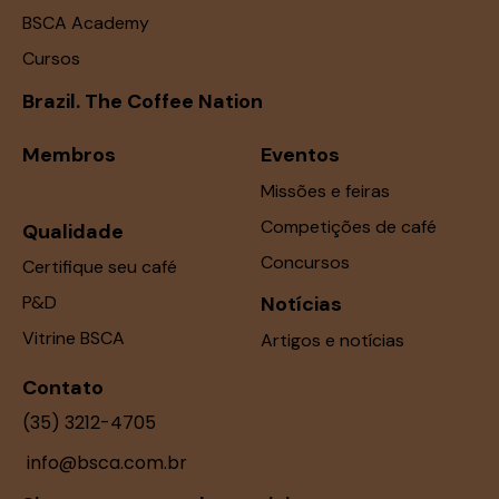
BSCA Academy
Cursos
Brazil. The Coffee Nation
Membros
Eventos
Missões e feiras
Competições de café
Qualidade
Concursos
Certifique seu café
P&D
Notícias
Vitrine BSCA
Artigos e notícias
Contato
(35) 3212-4705
info@bsca.com.br