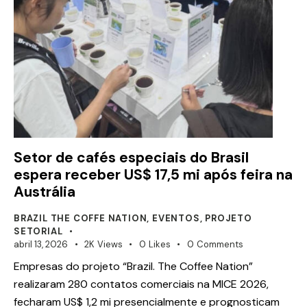
Setor de cafés especiais do Brasil
espera receber US$ 17,5 mi após feira na
Austrália
BRAZIL THE COFFE NATION
,
EVENTOS
,
PROJETO
SETORIAL
abril 13, 2026
2K
Views
0
Likes
0
Comments
Empresas do projeto “Brazil. The Coffee Nation”
realizaram 280 contatos comerciais na MICE 2026,
fecharam US$ 1,2 mi presencialmente e prognosticam